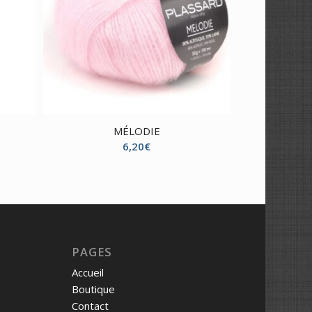
MÉLODIE
6,20
€
PAGES
Accueil
Boutique
Contact