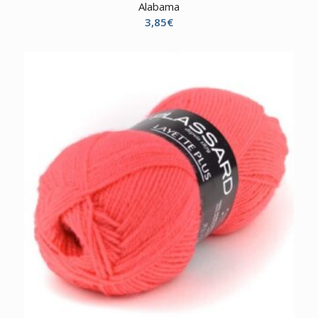
Alabama
3,85
€