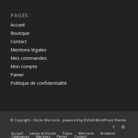
PAGES
Accueil
Boutique
Contact
Mentions légales
Mes commandes
Mon compte
Panier
Politique de confidentialité
© Copyright - Déclic Mercerie -
powered by Enfold WordPress Theme
Accueil
Laines et tricots
Tissus
Mercerie
Broderie
Catalogues
Marques
Panier
Contact