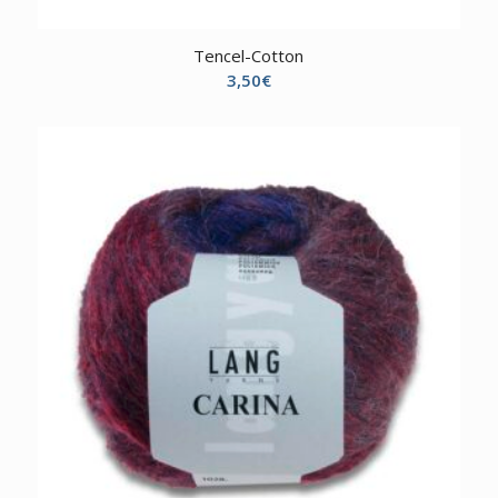
Tencel-Cotton
3,50
€