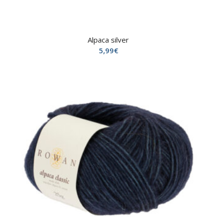
Alpaca silver
5,99
€