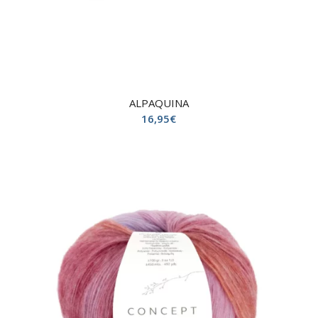
ALPAQUINA
16,95
€