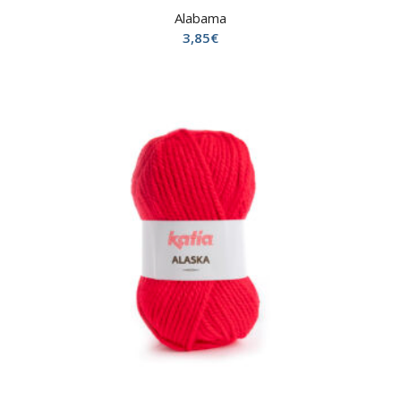
Alabama
3,85
€