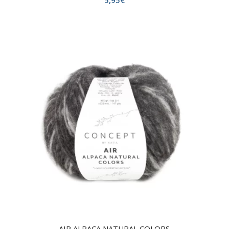
5,95
€
AIR ALPACA NATURAL COLORS