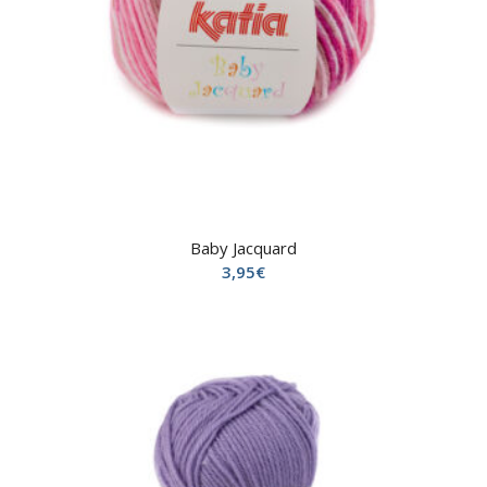
Baby Jacquard
3,95
€