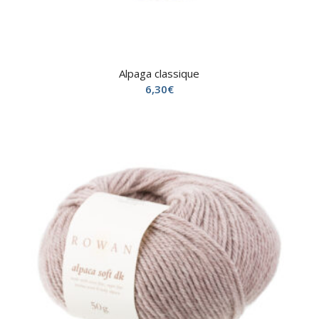
Alpaga classique
6,30
€