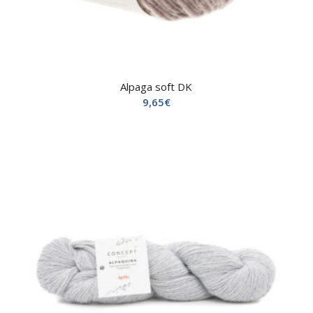
Alpaga soft DK
9,65
€