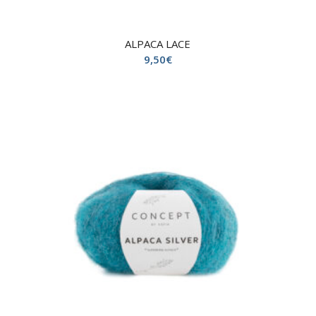
ALPACA LACE
9,50
€