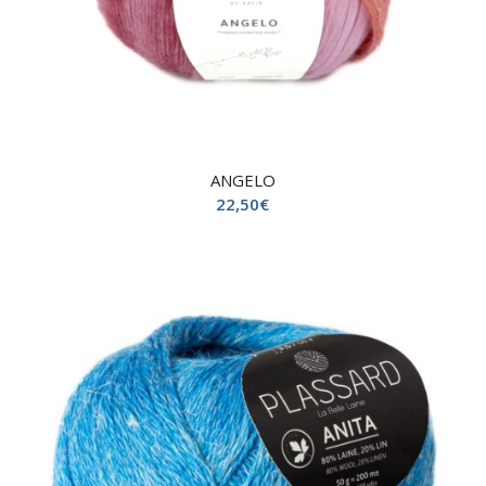
ANGELO
22,50
€