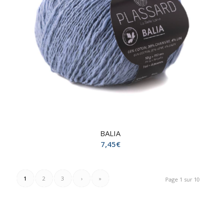
BALIA
7,45
€
1
2
3
›
»
Page 1 sur 10