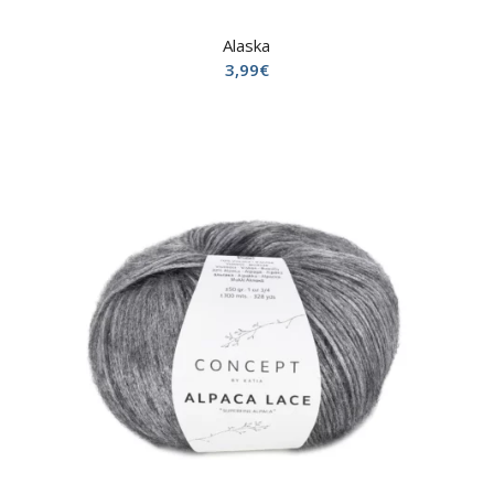
Alaska
3,99
€