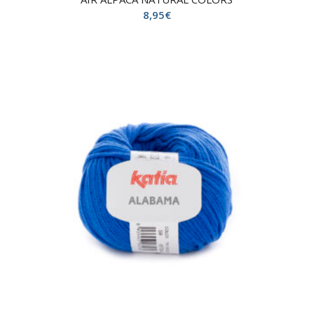
8,95
€