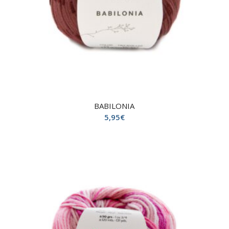
BABILONIA
5,95
€