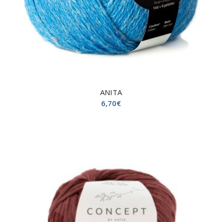
ANITA
6,70
€