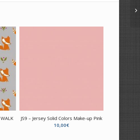
 WALK
JS9 – Jersey Solid Colors Make-up Pink
10,00
€