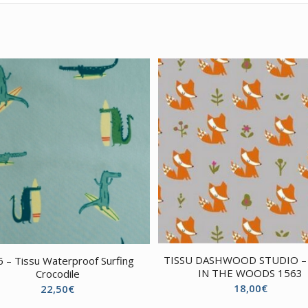
TISSU DASHWOOD STUDIO –
 – Tissu Waterproof Surfing
IN THE WOODS 1563
Crocodile
18,00
€
22,50
€