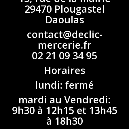
29470 Plougastel
Daoulas
contact@declic-
mercerie.fr
02 21 09 34 95
Horaires
lundi: fermé
mardi au Vendredi:
9h30 à 12h15 et 13h45
à 18h30