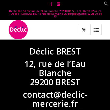
Déclic BREST 12 rue de l'Eau Blanche 29200 BREST Tél : 02 98 02 62 72
| Declic PLOUGASTEL 13 rue de la mairie 29470 plougastel 02 21 09 34
95
Déclic BREST
12, rue de l’Eau
Blanche
29200 BREST
contact@declic-
mercerie.fr