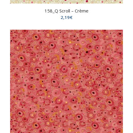
158_Q Scroll – Crème
2,19
€