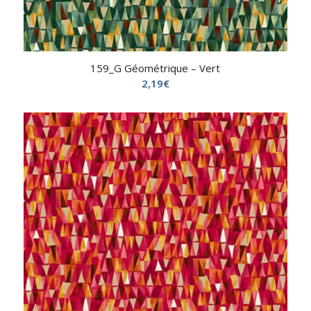
159_G Géométrique – Vert
2,19
€