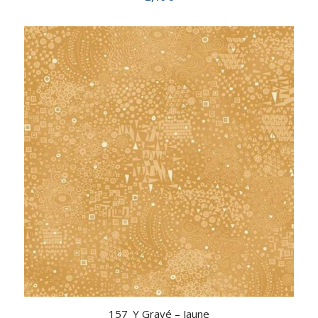
157_Y Gravé – Jaune