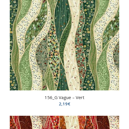
156_G Vague – Vert
2,19
€