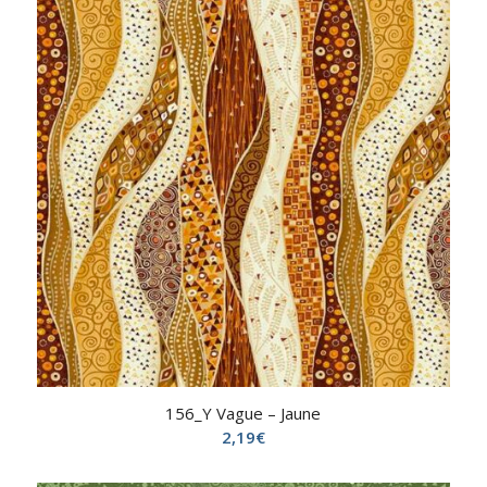
156_Y Vague – Jaune
2,19
€