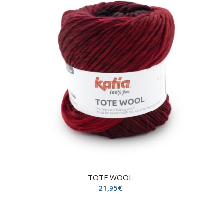
TOTE WOOL
21,95
€