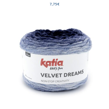
7,75
€