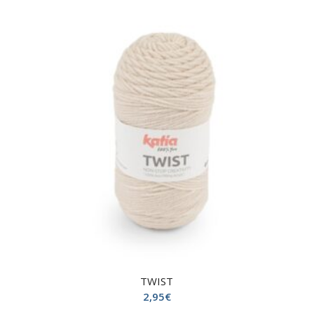
TWIST
2,95
€