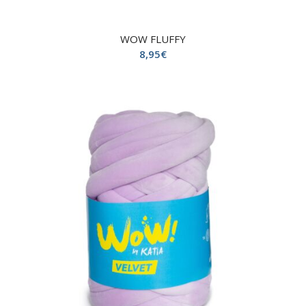
WOW FLUFFY
8,95
€