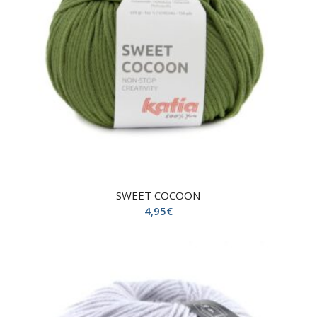
SWEET COCOON
4,95
€