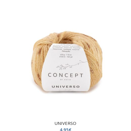
UNIVERSO
4,95
€