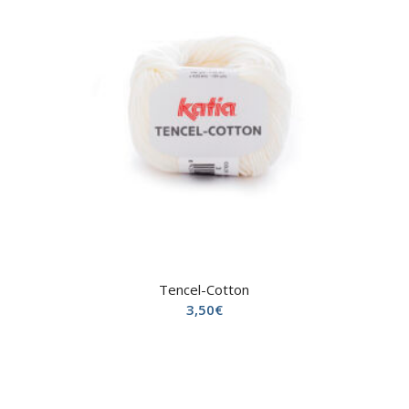
Tencel-Cotton
3,50
€