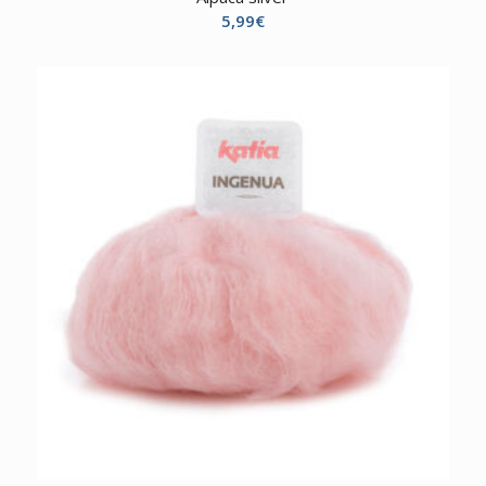
5,99
€