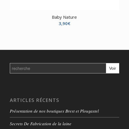
Baby Nature
3,90
€
Search
for:
ARTICLES RÉCENTS
Présentation de nos boutiques Brest et Plougastel
Secrets De Fabrication de la laine