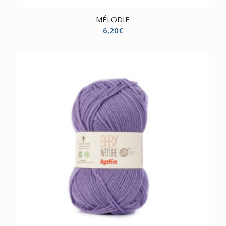
MÉLODIE
6,20
€