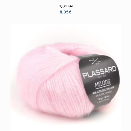
Ingenua
8,95
€