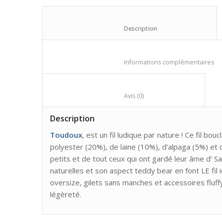
						Description					
					
						Avis (0)					
Description
Toudoux
, est un fil ludique par nature ! Ce fil b
polyester (20%), de laine (10%), d’alpaga (5%) et 
petits et de tout ceux qui ont gardé leur âme d
naturelles et son aspect teddy bear en font LE fil 
oversize, gilets sans manches et accessoires fluffy
légèreté.