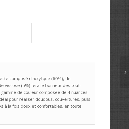
	Informations complémentaires					
ouclette composé d’acrylique (60%), de
de viscose (5%) fera le bonheur des tout-
’ Sa gamme de couleur composée de 4 nuances
idéal pour réaliser doudous, couvertures, pulls
s à la fois doux et confortables, en toute