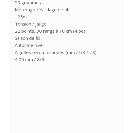
50 grammes
Meterage / Yardage de fil:
125m
Tension / jauge:
22 points, 30 rangs à 10 cm (4 po)
Saison de fil:
Automne hiver
Aiguilles recommandées (mm / UK / US):
4,00 mm / 8/6