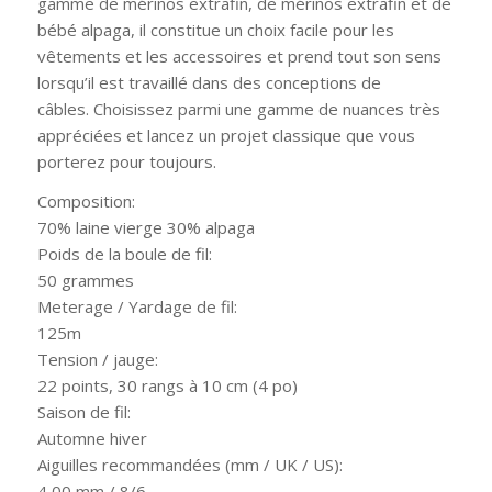
gamme de mérinos extrafin, de mérinos extrafin et de
bébé alpaga, il constitue un choix facile pour les
vêtements et les accessoires et prend tout son sens
lorsqu’il est travaillé dans des conceptions de
câbles. Choisissez parmi une gamme de nuances très
appréciées et lancez un projet classique que vous
porterez pour toujours.
Composition:
70% laine vierge 30% alpaga
Poids de la boule de fil:
50 grammes
Meterage / Yardage de fil:
125m
Tension / jauge:
22 points, 30 rangs à 10 cm (4 po)
Saison de fil:
Automne hiver
Aiguilles recommandées (mm / UK / US):
4,00 mm / 8/6