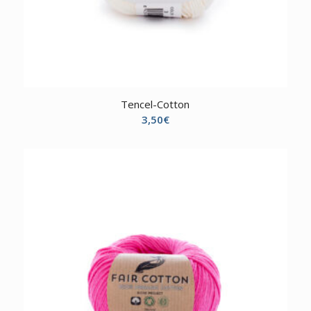
Tencel-Cotton
3,50
€