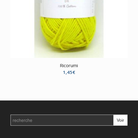
Ricorumi
1,45
€
Search
for: