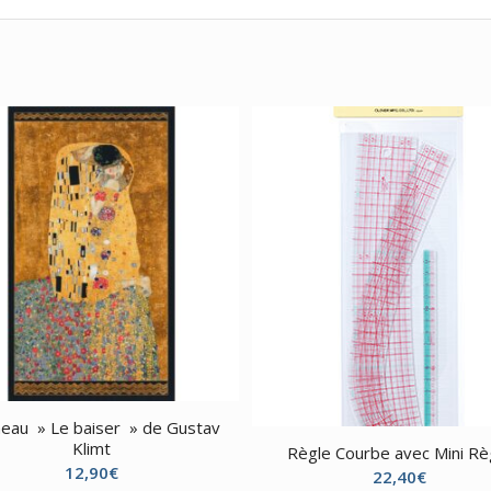
eau » Le baiser » de Gustav
Klimt
Règle Courbe avec Mini Rè
12,90
€
22,40
€