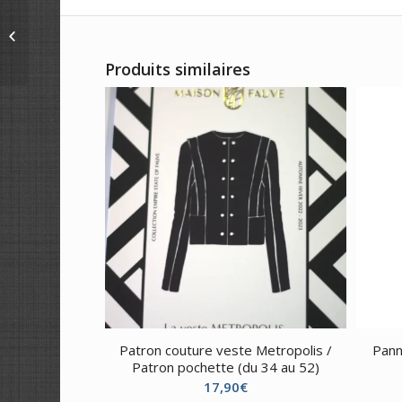
Winter-Bird-Christmas-
Stockings
Produits similaires
Patron couture veste Metropolis /
Pann
Patron pochette (du 34 au 52)
17,90
€