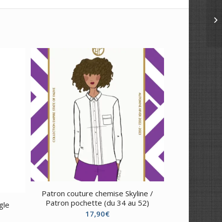
Patron couture chemise Skyline /
Patron pochette (du 34 au 52)
gle
17,90
€