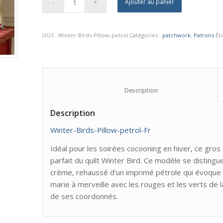
Ajouter au panier
UGS :
Winter-Birds-Pillow-petrol
Catégories :
patchwork
,
Patrons
Ét
						Description					
Description
Winter-Birds-Pillow-petrol-Fr
Idéal pour les soirées cocooning en hiver, ce gros
parfait du quilt Winter Bird. Ce modèle se disting
crème, rehaussé d’un imprimé pétrole qui évoque le
marie à merveille avec les rouges et les verts de
de ses coordonnés.