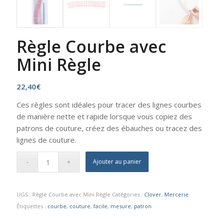
Règle Courbe avec
Mini Règle
22,40
€
Ces règles sont idéales pour tracer des lignes courbes
de manière nette et rapide lorsque vous copiez des
patrons de couture, créez des ébauches ou tracez des
lignes de couture.
Ajouter au panier
UGS :
Règle Courbe avec Mini Règle
Catégories :
Clover
,
Mercerie
Étiquettes :
courbe
,
couture
,
facile
,
mesure
,
patron