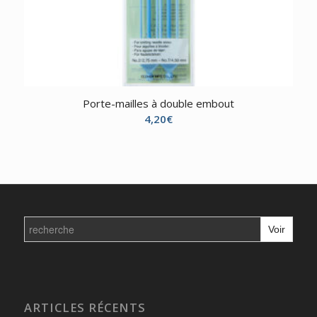
Porte-mailles à double embout
4,20
€
Search
for:
ARTICLES RÉCENTS