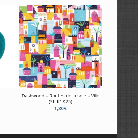
Dashwood – Routes de la soie – Ville
(SILK1825)
1,80
€