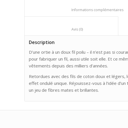
					
						Avis (0)					
Description
D’une ortie à un doux fil poilu – il n’est pas si co
pour fabriquer un fil, aussi utile soit elle. Et ce mêm
vêtements depuis des milliers d’années.
Retordues avec des fils de coton doux et légers, l
effet ondulé unique. Réjouissez-vous à l’idée d’un t
un jeu de fibres mates et brillantes.