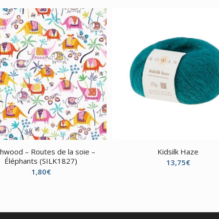
hwood – Routes de la soie –
Kidsilk Haze
Éléphants (SILK1827)
13,75
€
1,80
€