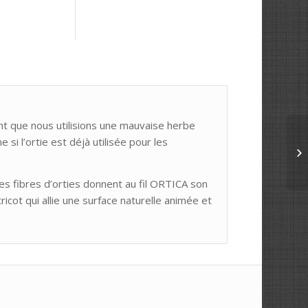
	Informations complémentaires					
urant que nous utilisions une mauvaise herbe
e si l’ortie est déjà utilisée pour les
es fibres d’orties donnent au fil ORTICA son
ricot qui allie une surface naturelle animée et