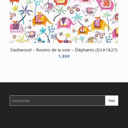
Dashwood – Routes de la soie – Éléphants (SILK1827)
1,80
€
Search
for: