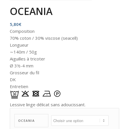
OCEANIA
5,80
€
Composition
70% coton / 30% viscose (seacell)
Longueur
∼140m / 50g
Aiguilles à tricoter
Ø 3½-4 mm
Grosseur du fil
DK
Entretien
Lessive linge délicat sans adoucissant.
OCEANIA