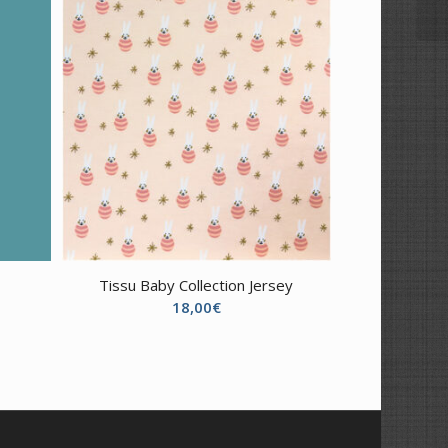
Tissu Baby Collection Jersey
18,00
€