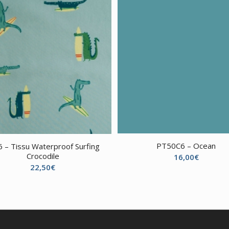
PT50C6 – Ocean
 – Tissu Waterproof Surfing
Crocodile
16,00
€
22,50
€