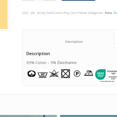
UGS :
JS6 - Jersey Solid Colors Pop Corn Yellow
Catégories :
Katia
,
Ti
						Description					
Description
95% Coton – 5% Élasthanne