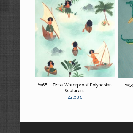
W65 – Tissu Waterproof Polynesian
W56
Seafarers
22,50
€