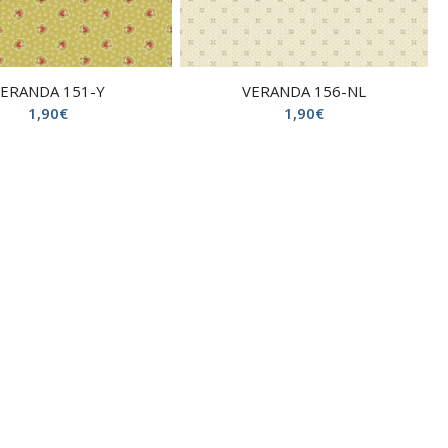
VERANDA 151-Y
VERANDA 156-NL
1,90
€
1,90
€