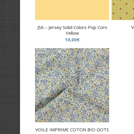
JS6 – Jersey Solid Colors Pop Corn
Yellow
10,00
€
VOILE IMPRIME COTON BIO GOTS