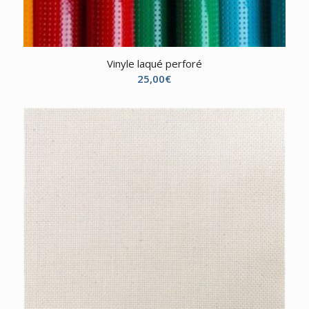
Vinyle laqué perforé
25,00
€