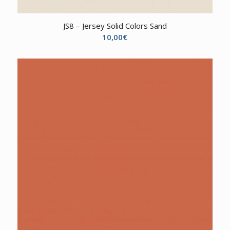
JS8 – Jersey Solid Colors Sand
10,00
€