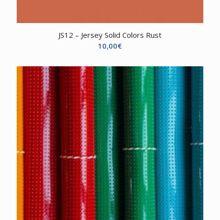
JS12 – Jersey Solid Colors Rust
10,00
€