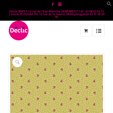
Déclic BREST 12 rue de l'Eau Blanche 29200 BREST Tél : 02 98 02 62 72
| Declic PLOUGASTEL 13 rue de la mairie 29470 plougastel 02 21 09 34
95