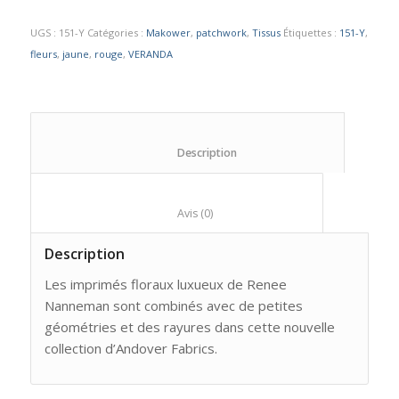
UGS :
151-Y
Catégories :
Makower
,
patchwork
,
Tissus
Étiquettes :
151-Y
,
fleurs
,
jaune
,
rouge
,
VERANDA
						Description					
						Avis (0)					
Description
Les imprimés floraux luxueux de Renee
Nanneman sont combinés avec de petites
géométries et des rayures dans cette nouvelle
collection d’Andover Fabrics.