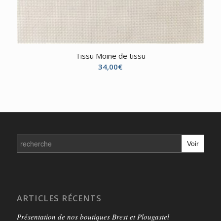
Tissu Moine de tissu
34,00
€
Search
for:
ARTICLES RÉCENTS
Présentation de nos boutiques Brest et Plougastel