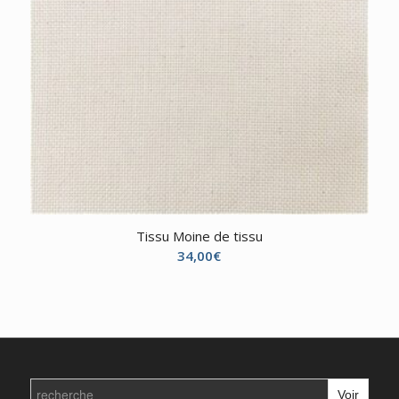
Tissu Moine de tissu
34,00
€
Search
for: