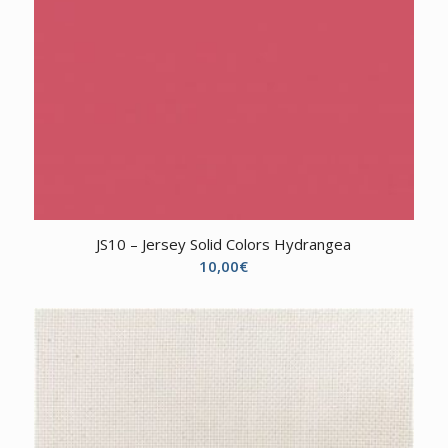
JS10 – Jersey Solid Colors Hydrangea
10,00
€