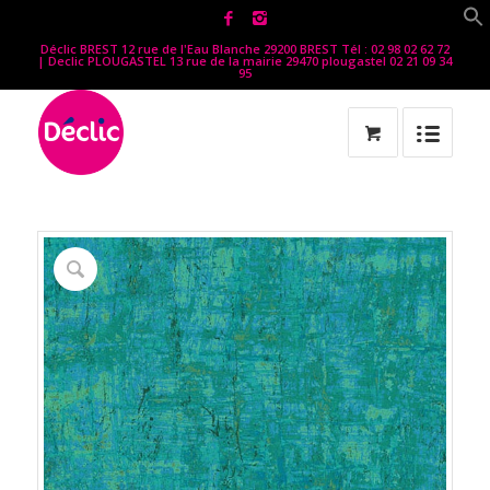
Déclic BREST 12 rue de l'Eau Blanche 29200 BREST Tél : 02 98 02 62 72
| Declic PLOUGASTEL 13 rue de la mairie 29470 plougastel 02 21 09 34
95