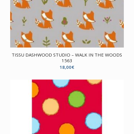
TISSU DASHWOOD STUDIO – WALK IN THE WOODS
1563
18,00
€