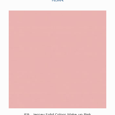
JS9 – Jersey Solid Colors Make-up Pink