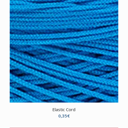
Elastic Cord
0,35
€