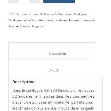
UGS :
Femme-Homme All Seasons 5
Catégories :
Catalogues
,
Catalogues Katia
Étiquettes :
brest
,
catalogue
,
Femme-Homme All
Seasons 5
,
katia
,
plougastel
						Description					
						Avis (0)					
Description
Dans le catalogue Katia All Seasons 5, retrouvez
32 modèles minimalistes dans des tons neutres,
bleus, violets, roses et moutarde, parfaits pour
les climats de plus en plus chauds dans lesquels