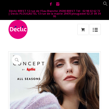
Déclic BREST 12 rue de l'Eau Blanche 29200 BREST Tél : 02 98 02 62 72
| Declic PLOUGASTEL 13 rue de la mairie 29470 plougastel 02 21 09 34
95