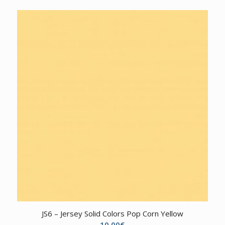
JS6 – Jersey Solid Colors Pop Corn Yellow
10,00
€