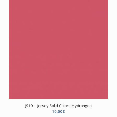
JS10 – Jersey Solid Colors Hydrangea
10,00
€