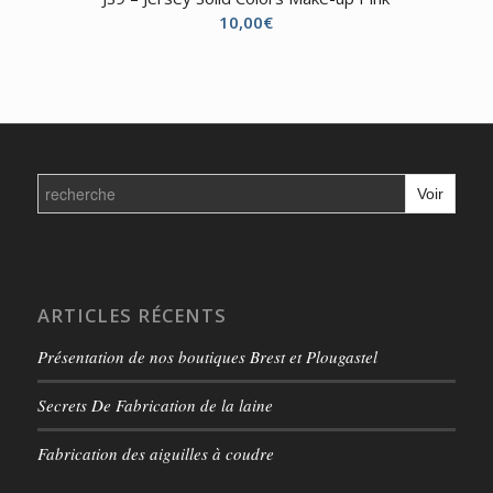
10,00
€
Search
for:
ARTICLES RÉCENTS
Présentation de nos boutiques Brest et Plougastel
Secrets De Fabrication de la laine
Fabrication des aiguilles à coudre