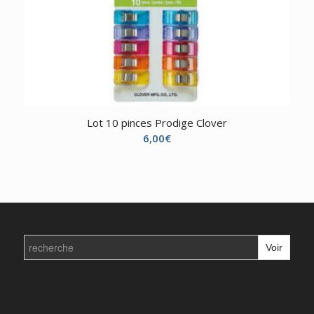
Lot 10 pinces Prodige Clover
6,00
€
Search
for: