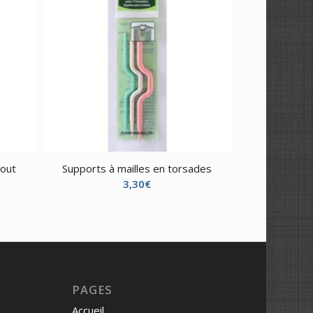
bout
Supports à mailles en torsades
3,30
€
PAGES
Accueil