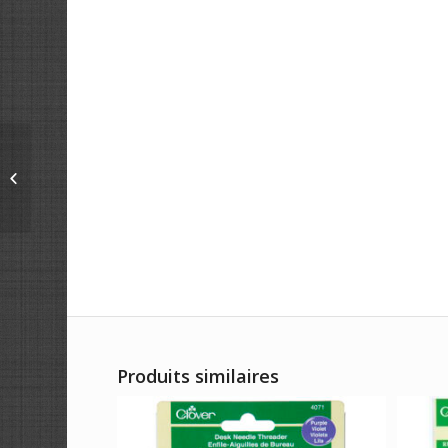
Crochet Soft Touch
(0,50 – 1,75 mm)
Produits similaires