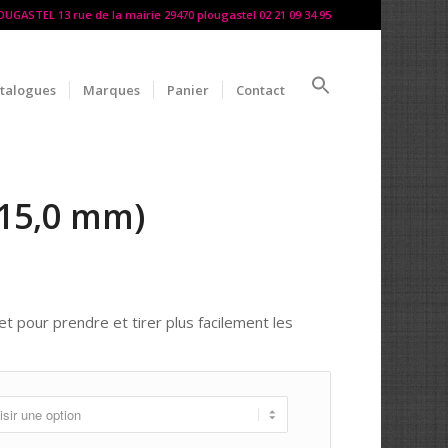
LOUGASTEL 13 rue de la mairie 29470 plougastel 02 21 09 34 95
talogues
Marques
Panier
Contact
-15,0 mm)
et pour prendre et tirer plus facilement les