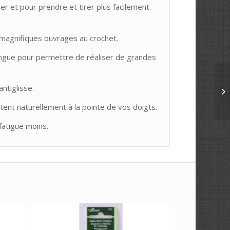
er et pour prendre et tirer plus facilement
 magnifiques ouvrages au crochet.
longue pour permettre de réaliser de grandes
ntiglisse.
ent naturellement à la pointe de vos doigts.
fatigue moins.