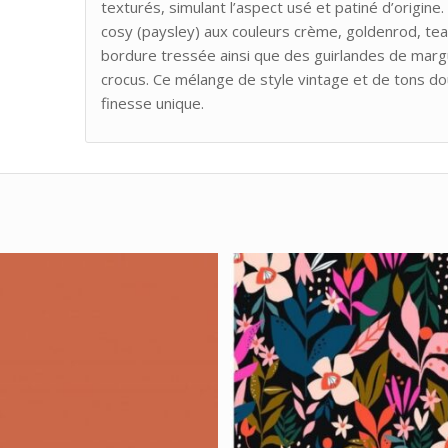
texturés, simulant l’aspect usé et patiné d’origin
cosy (paysley) aux couleurs crème, goldenrod, teal
bordure tressée ainsi que des guirlandes de marg
crocus. Ce mélange de style vintage et de tons d
finesse unique.