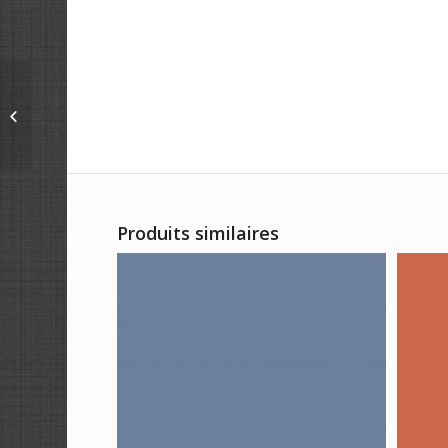
A-1359-NL
Produits similaires