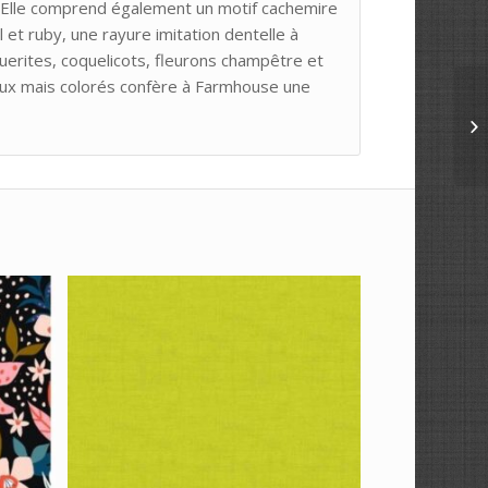
e. Elle comprend également un motif cachemire
 et ruby, une rayure imitation dentelle à
uerites, coquelicots, fleurons champêtre et
oux mais colorés confère à Farmhouse une