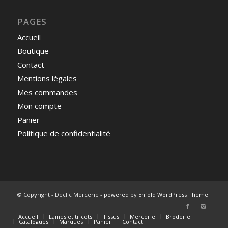
PAGES
Accueil
Boutique
Contact
Mentions légales
Mes commandes
Mon compte
Panier
Politique de confidentialité
© Copyright - Déclic Mercerie -
powered by Enfold WordPress Theme
Accueil
Laines et tricots
Tissus
Mercerie
Broderie
Catalogues
Marques
Panier
Contact