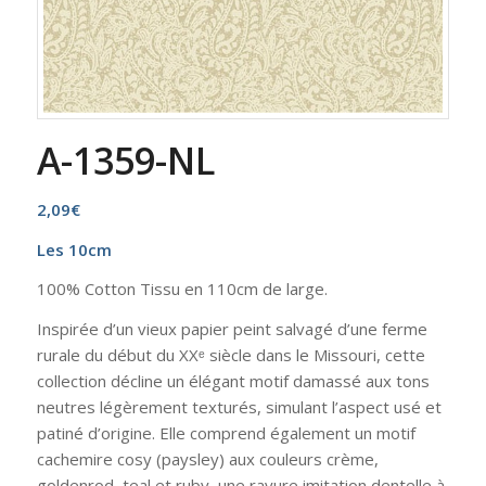
A-1359-NL
2,09
€
Les 10cm
100% Cotton Tissu en 110cm de large.
Inspirée d’un vieux papier peint salvagé d’une ferme
rurale du début du XXᵉ siècle dans le Missouri, cette
collection décline un élégant motif damassé aux tons
neutres légèrement texturés, simulant l’aspect usé et
patiné d’origine. Elle comprend également un motif
cachemire cosy (paysley) aux couleurs crème,
goldenrod, teal et ruby, une rayure imitation dentelle à