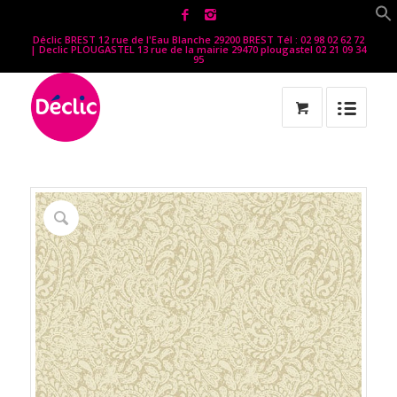
Déclic BREST 12 rue de l'Eau Blanche 29200 BREST Tél : 02 98 02 62 72
| Declic PLOUGASTEL 13 rue de la mairie 29470 plougastel 02 21 09 34
95