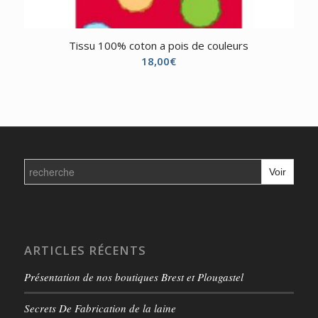
Tissu 100% coton a pois de couleurs
18,00
€
Search
for:
ARTICLES RÉCENTS
Présentation de nos boutiques Brest et Plougastel
Secrets De Fabrication de la laine