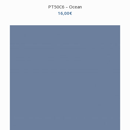
PT50C6 – Ocean
16,00
€