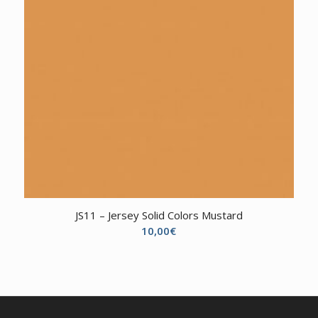
JS11 – Jersey Solid Colors Mustard
10,00
€