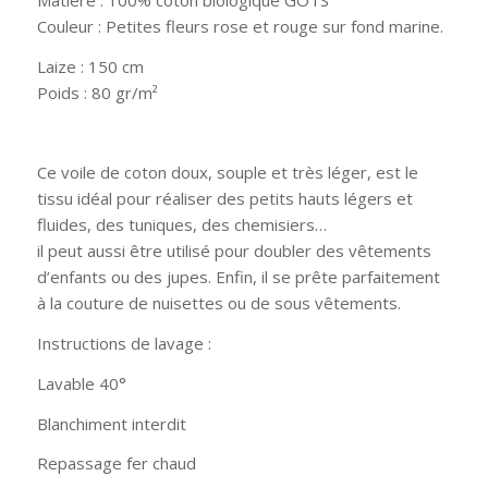
Matière : 100% coton biologique GOTS
Couleur : Petites fleurs rose et rouge sur fond marine.
Laize : 150 cm
Poids : 80 gr/m²
Ce voile de coton doux, souple et très léger, est le
tissu idéal pour réaliser des petits hauts légers et
fluides, des tuniques, des chemisiers…
il peut aussi être utilisé pour doubler des vêtements
d’enfants ou des jupes. Enfin, il se prête parfaitement
à la couture de nuisettes ou de sous vêtements.
Instructions de lavage :
Lavable 40°
Blanchiment interdit
Repassage fer chaud