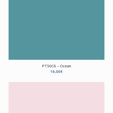
PT50C6 – Ocean
16,00
€