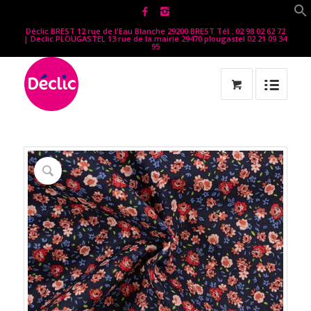
Déclic BREST 12 rue de l'Eau Blanche 29200 BREST Tél : 02 98 02 62 72
| Declic PLOUGASTEL 13 rue de la mairie 29470 plougastel 02 21 09 34
95