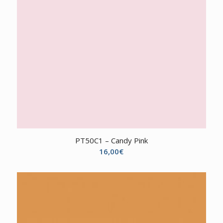
PT50C1 – Candy Pink
16,00
€