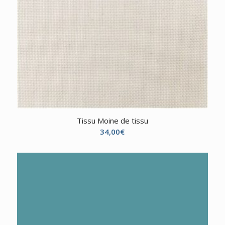
Tissu Moine de tissu
34,00
€