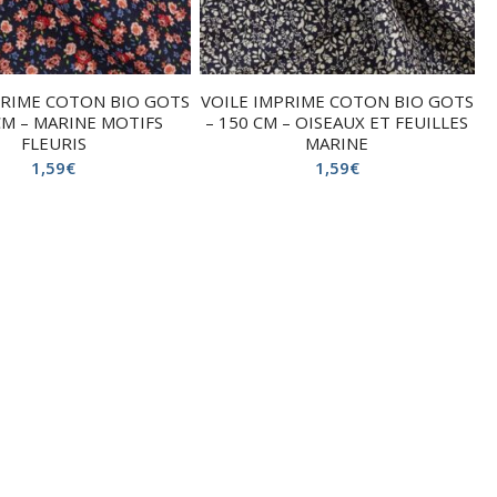
PRIME COTON BIO GOTS
VOILE IMPRIME COTON BIO GOTS
CM – MARINE MOTIFS
– 150 CM – OISEAUX ET FEUILLES
FLEURIS
MARINE
1,59
€
1,59
€