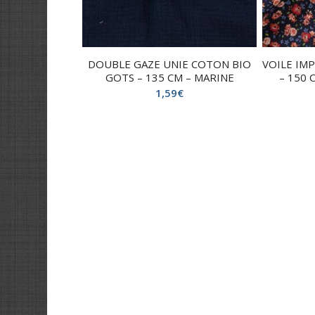
DOUBLE GAZE UNIE COTON BIO
VOILE IM
GOTS – 135 CM – MARINE
– 150 
1,59
€