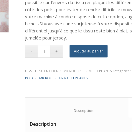
possible sur l’envers du tissu (en plaçant les différ
côté des poils, pour éviter de rendre difficile le mou
votre machine à coudre dispose de cette option, au
biche. -Si vous avez une surjeteuse à votre dispositi
différentiel jusqu’à ce que le tissu reste bien à plat, s
jumelée pour jersey.
Ajouter au panier
UGS :
TISSU EN POLAIRE MICROFIBRE PRINT ELEPHANTS
Catégories 
POLAIRE MICROFIBRE PRINT ELEPHANTS
						Description					
Description