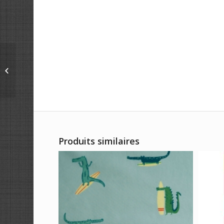
TISSU EN POLAIRE
MICROFIBRE PRINT
WHALES
Produits similaires