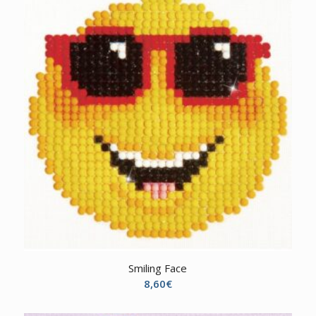
Smiling Face
8,60
€