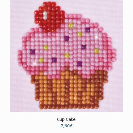
Cup Cake
7,60
€