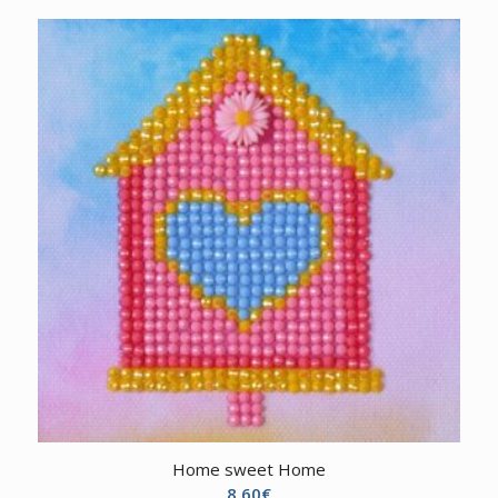
Home sweet Home
8,60
€