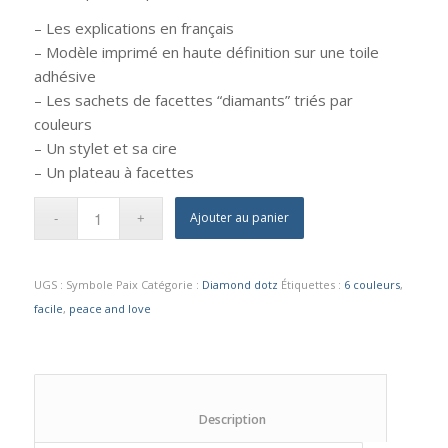
– Les explications en français
– Modèle imprimé en haute définition sur une toile
adhésive
– Les sachets de facettes “diamants” triés par
couleurs
– Un stylet et sa cire
– Un plateau à facettes
Ajouter au panier
UGS :
Symbole Paix
Catégorie :
Diamond dotz
Étiquettes :
6 couleurs
,
facile
,
peace and love
						Description					