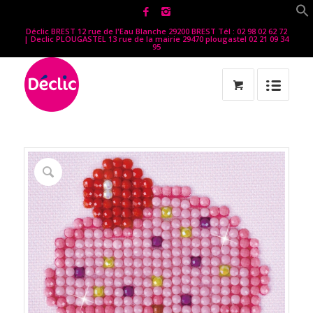
Déclic BREST 12 rue de l'Eau Blanche 29200 BREST Tél : 02 98 02 62 72
| Declic PLOUGASTEL 13 rue de la mairie 29470 plougastel 02 21 09 34
95