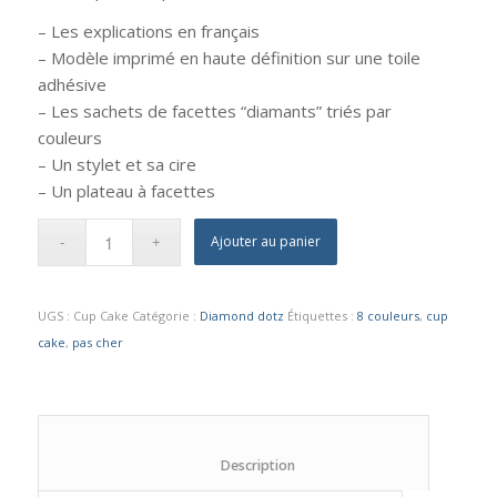
– Les explications en français
– Modèle imprimé en haute définition sur une toile
adhésive
– Les sachets de facettes “diamants” triés par
couleurs
– Un stylet et sa cire
– Un plateau à facettes
Ajouter au panier
UGS :
Cup Cake
Catégorie :
Diamond dotz
Étiquettes :
8 couleurs
,
cup
cake
,
pas cher
						Description					