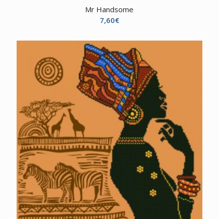
Mr Handsome
7,60
€