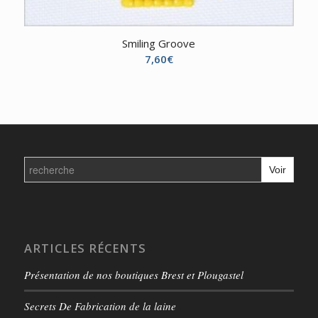
Smiling Groove
7,60
€
Search
for:
ARTICLES RÉCENTS
Présentation de nos boutiques Brest et Plougastel
Secrets De Fabrication de la laine