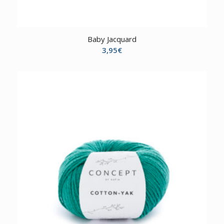
Baby Jacquard
3,95
€