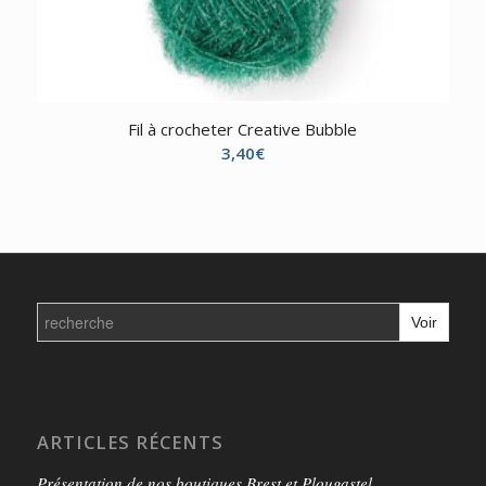
Fil à crocheter Creative Bubble
3,40
€
Search
for:
ARTICLES RÉCENTS
Présentation de nos boutiques Brest et Plougastel