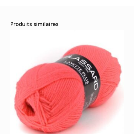
Produits similaires