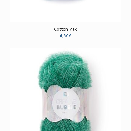
Cotton-Yak
6,50
€