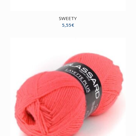
SWEETY
5,55
€