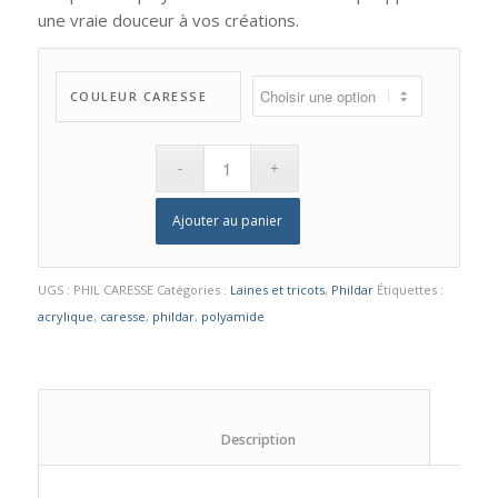
une vraie douceur à vos créations.
COULEUR CARESSE
Ajouter au panier
UGS :
PHIL CARESSE
Catégories :
Laines et tricots
,
Phildar
Étiquettes :
acrylique
,
caresse
,
phildar
,
polyamide
						Description					