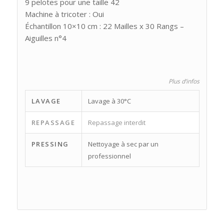
9 pelotes pour une taille 42
Machine à tricoter : Oui
Échantillon 10×10 cm : 22 Mailles x 30 Rangs –
Aiguilles n°4
Plus d’infos
LAVAGE
Lavage à 30°C
REPASSAGE
Repassage interdit
PRESSING
Nettoyage à sec par un
professionnel