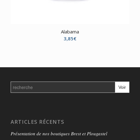
Alabama
3,85
€
Search
for:
ARTICLES RÉCENTS
Présentation de nos boutiques Brest et Plougastel