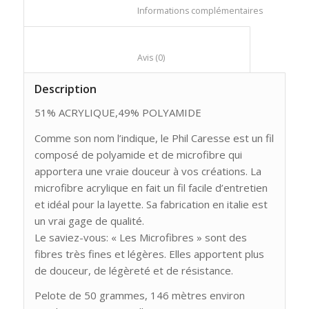
						Informations compl
						Avis (0)					
Description
51% ACRYLIQUE,49% POLYAMIDE
Comme son nom l’indique, le Phil Caresse est un fil
composé de polyamide et de microfibre qui
apportera une vraie douceur à vos créations. La
microfibre acrylique en fait un fil facile d’entretien
et idéal pour la layette. Sa fabrication en italie est
un vrai gage de qualité.
Le saviez-vous: « Les Microfibres » sont des
fibres très fines et légères. Elles apportent plus
de douceur, de légèreté et de résistance.
Pelote de 50 grammes, 146 mètres environ