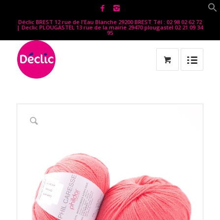
Déclic BREST 12 rue de l'Eau Blanche 29200 BREST Tél : 02 98 02 62 72
| Declic PLOUGASTEL 13 rue de la mairie 29470 plougastel 02 21 09 34
95