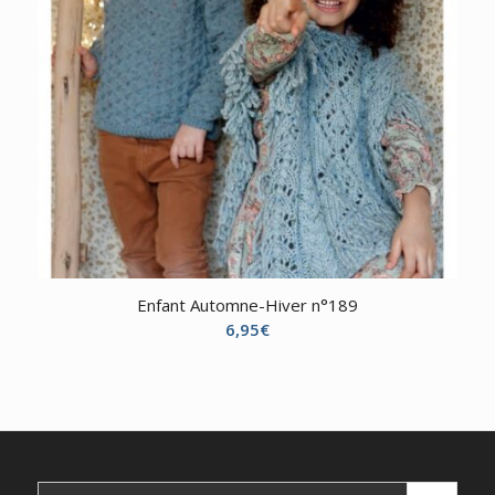
Enfant Automne-Hiver n°189
6,95
€
Search