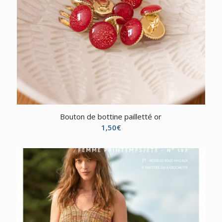
Bouton de bottine pailletté or
1,50
€