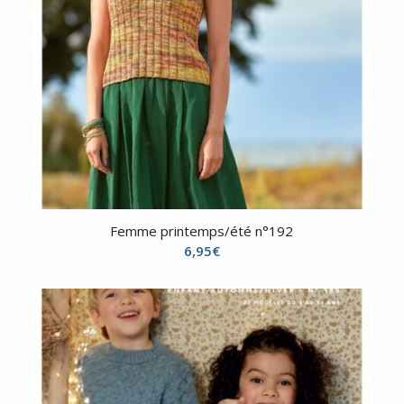
Femme printemps/été n°192
6,95
€