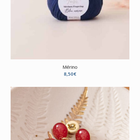
Mérino
8,50
€