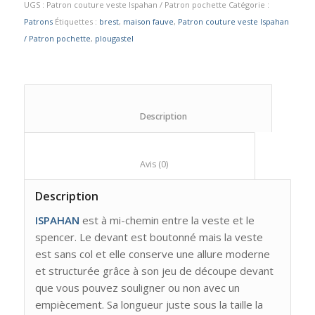
UGS :
Patron couture veste Ispahan / Patron pochette
Catégorie :
Patrons
Étiquettes :
brest
,
maison fauve
,
Patron couture veste Ispahan
/ Patron pochette
,
plougastel
						Description					
						Avis (0)					
Description
ISPAHAN
est à mi-chemin entre la veste et le
spencer. Le devant est boutonné mais la veste
est sans col et elle conserve une allure moderne
et structurée grâce à son jeu de découpe devant
que vous pouvez souligner ou non avec un
empiècement. Sa longueur juste sous la taille la