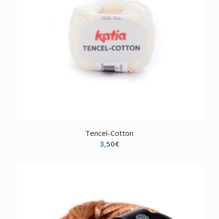
Tencel-Cotton
3,50
€