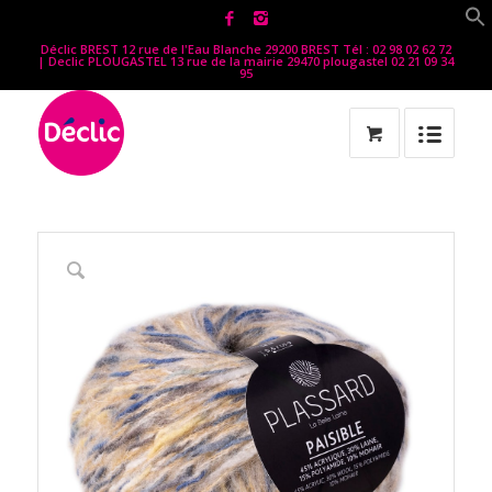
Déclic BREST 12 rue de l'Eau Blanche 29200 BREST Tél : 02 98 02 62 72
| Declic PLOUGASTEL 13 rue de la mairie 29470 plougastel 02 21 09 34
95