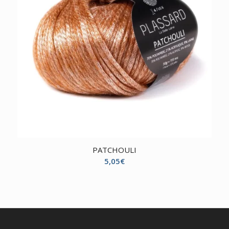
PATCHOULI
5,05
€