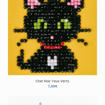
Chat Noir Yeux Verts
7,60
€