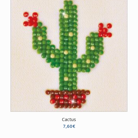
Cactus
7,60
€