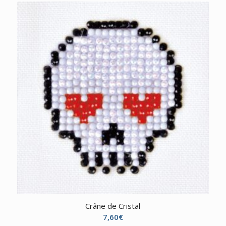
Crâne de Cristal
7,60
€