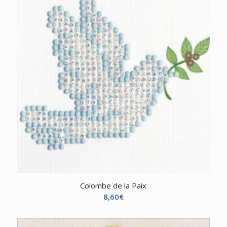
Colombe de la Paix
8,60
€