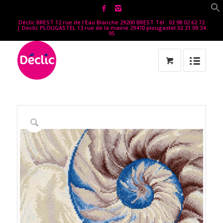
Déclic BREST 12 rue de l'Eau Blanche 29200 BREST Tél : 02 98 02 62 72
| Declic PLOUGASTEL 13 rue de la mairie 29470 plougastel 02 21 09 34
95