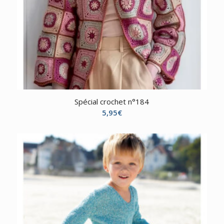
Spécial crochet n°184
5,95
€