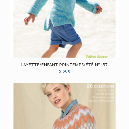
LAYETTE/ENFANT PRINTEMPS/ÉTÉ N°157
5,50
€