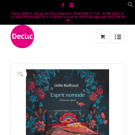
Déclic BREST 12 rue de l'Eau Blanche 29200 BREST Tél : 02 98 02 62 72
| Declic PLOUGASTEL 13 rue de la mairie 29470 plougastel 02 21 09 34
95