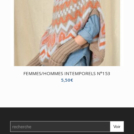
FEMMES/HOMMES INTEMPORELS N°153
5,50
€
Search
for: