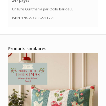
247 pages
Un livre Quiltmania par Odile Bailloeul.
ISBN 978-2-37082-117-1
Produits similaires