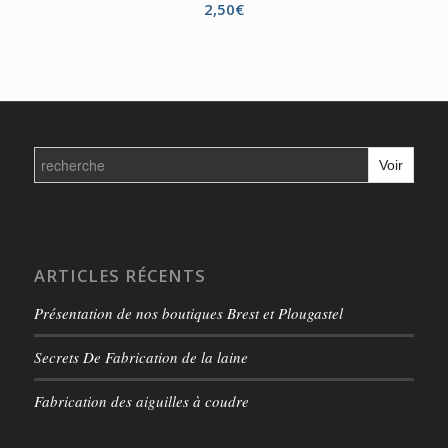
2,50
€
Search
for:
ARTICLES RÉCENTS
Présentation de nos boutiques Brest et Plougastel
Secrets De Fabrication de la laine
Fabrication des aiguilles à coudre