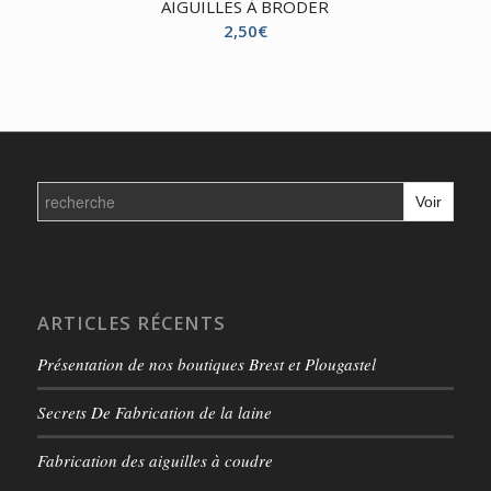
AIGUILLES À BRODER
2,50
€
Search
for:
ARTICLES RÉCENTS
Présentation de nos boutiques Brest et Plougastel
Secrets De Fabrication de la laine
Fabrication des aiguilles à coudre