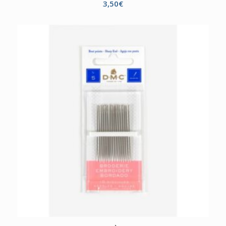
3,50
€