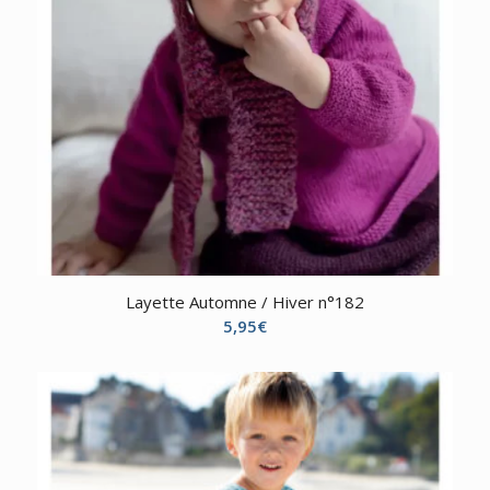
Layette Automne / Hiver n°182
5,95
€