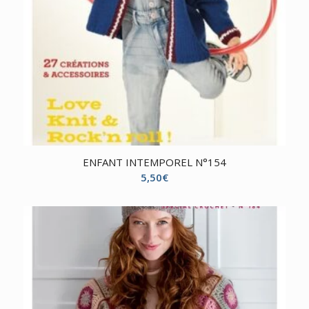
ENFANT INTEMPOREL N°154
5,50
€