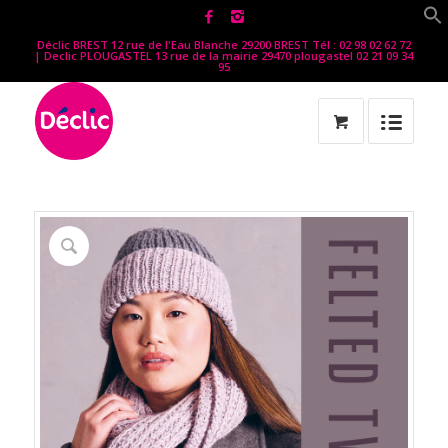
Déclic BREST 12 rue de l'Eau Blanche 29200 BREST Tél : 02 98 02 62 72
| Declic PLOUGASTEL 13 rue de la mairie 29470 plougastel 02 21 09 34
95