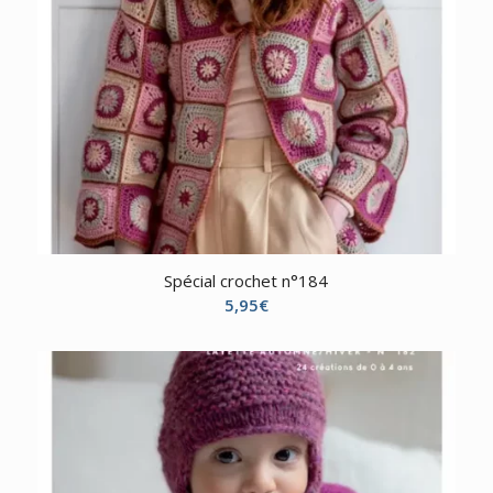
Spécial crochet n°184
5,95
€