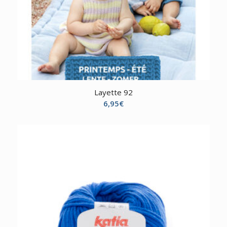
Layette 92
6,95
€