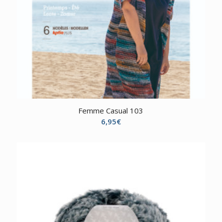
Femme Casual 103
6,95
€