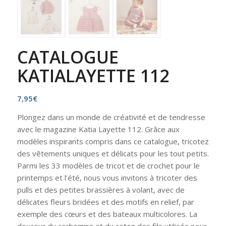
CATALOGUE
KATIALAYETTE 112
7,95
€
Plongez dans un monde de créativité et de tendresse
avec le magazine Katia Layette 112. Grâce aux
modèles inspirants compris dans ce catalogue, tricotez
des vêtements uniques et délicats pour les tout petits.
Parmi les 33 modèles de tricot et de crochet pour le
printemps et l’été, nous vous invitons à tricoter des
pulls et des petites brassières à volant, avec de
délicates fleurs bridées et des motifs en relief, par
exemple des cœurs et des bateaux multicolores. La
douceur du cachemire et du coton des fils utilisés pour