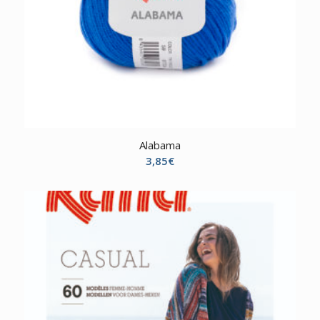
Alabama
3,85
€