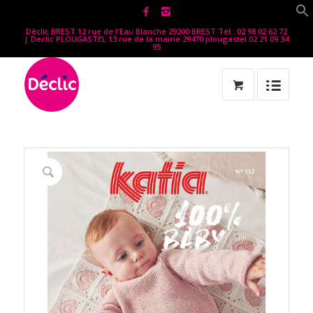
Déclic BREST 12 rue de l'Eau Blanche 29200 BREST Tél : 02 98 02 62 72
| Declic PLOUGASTEL 13 rue de la mairie 29470 plougastel 02 21 09 34
95