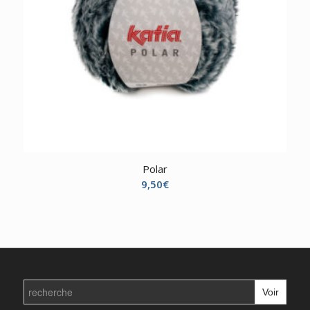
Polar
9,50
€
Search
for: