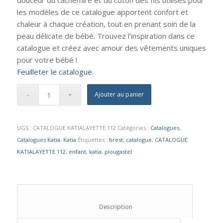
les modèles de ce catalogue apportent confort et
chaleur à chaque création, tout en prenant soin de la
peau délicate de bébé. Trouvez l’inspiration dans ce
catalogue et créez avec amour des vêtements uniques
pour votre bébé !
Feuilleter le catalogue.
Ajouter au panier
UGS :
CATALOGUE KATIALAYETTE 112
Catégories :
Catalogues
,
Catalogues Katia
,
Katia
Étiquettes :
brest
,
catalogue
,
CATALOGUE
KATIALAYETTE 112
,
enfant
,
katia
,
plougastel
						Description					