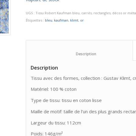
UGS :
Tissu Robert Kaufman bleu, carrés, rectangles, décos or méta
Étiquettes :
bleu
,
kaufman
,
klimt
,
or
						Description					
Description
Tissu avec des formes, collection : Gustav Klimt, c
Matériel: 100 % coton
Type de tissu: tissu en coton lisse
Maille de motif: taille de l’un des plus grands recta
Largeur du tissu: 112cm
Poids: 146g/m²