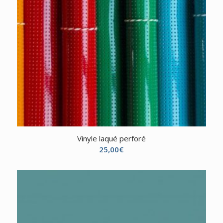
Vinyle laqué perforé
25,00
€