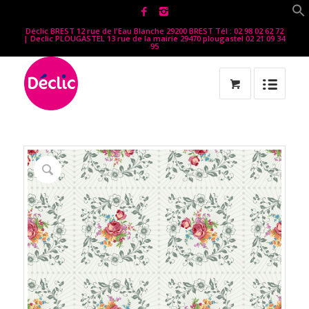
Déclic BREST 12 rue de l'Eau Blanche 29200 BREST Tél : 02 98 02 62 72
| Declic PLOUGASTEL 13 rue de la mairie 29470 plougastel 02 21 09 34
95