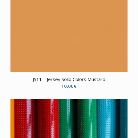
JS11 – Jersey Solid Colors Mustard
10,00
€