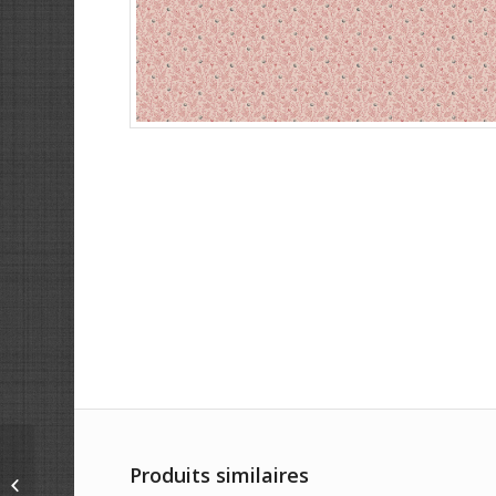
Produits similaires
Panneau licorne 60 x
112