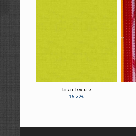
Linen Texture
16,50
€