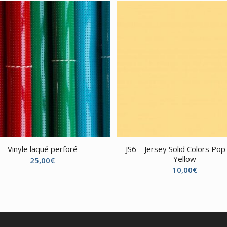
Vinyle laqué perforé
JS6 – Jersey Solid Colors Pop
Yellow
25,00
€
10,00
€