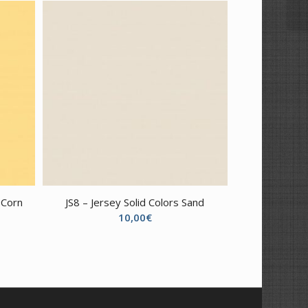
 Corn
JS8 – Jersey Solid Colors Sand
10,00
€