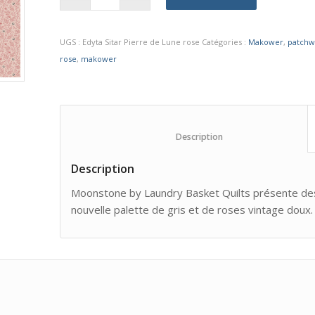
UGS :
Edyta Sitar Pierre de Lune rose
Catégories :
Makower
,
patchw
rose
,
makower
						Description					
Description
Moonstone by Laundry Basket Quilts présente des 
nouvelle palette de gris et de roses vintage doux.