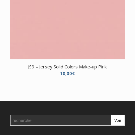
JS9 – Jersey Solid Colors Make-up Pink
10,00
€
Search
for: