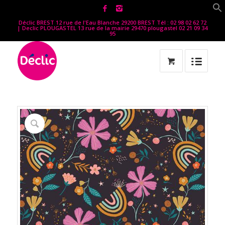
Déclic BREST 12 rue de l'Eau Blanche 29200 BREST Tél : 02 98 02 62 72
| Declic PLOUGASTEL 13 rue de la mairie 29470 plougastel 02 21 09 34
95