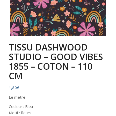
TISSU DASHWOOD
STUDIO – GOOD VIBES
1855 – COTON – 110
CM
1,80
€
Le mètre
Couleur : Bleu
Motif : fleurs