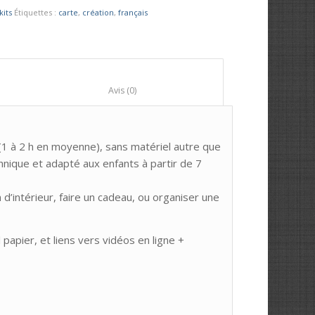
kits
Étiquettes :
carte
,
création
,
français
						Avis (0)					
(1 à 2 h en moyenne), sans matériel autre que
hnique et adapté aux enfants à partir de 7
 d’intérieur, faire un cadeau, ou organiser une
l papier, et liens vers vidéos en ligne +