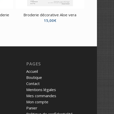
oderie
Broderie décorative Aloe vera
15,00
€
PAGES
Accueil
Boutique
Contact
Mentions légales
Mes commandes
Mon compte
Panier