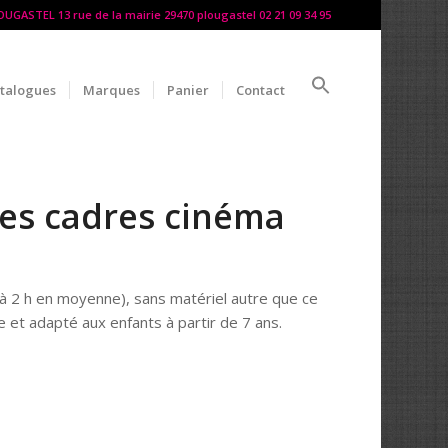
LOUGASTEL 13 rue de la mairie 29470 plougastel 02 21 09 34 95
talogues
Marques
Panier
Contact
les cadres cinéma
 à 2 h en moyenne), sans matériel autre que ce
e et adapté aux enfants à partir de 7 ans.