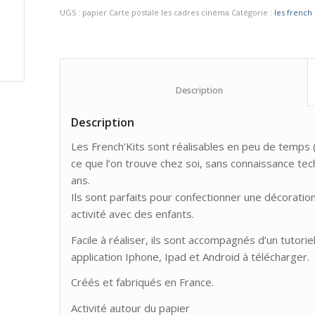
UGS :
papier Carte postale les cadres cinéma
Catégorie :
les french 
						Description					
Description
Les French’Kits sont réalisables en peu de temps 
ce que l’on trouve chez soi, sans connaissance tec
ans.
Ils sont parfaits pour confectionner une décoration
activité avec des enfants.
Facile à réaliser, ils sont accompagnés d’un tutorie
application Iphone, Ipad et Android à télécharger.
Créés et fabriqués en France.
Activité autour du papier