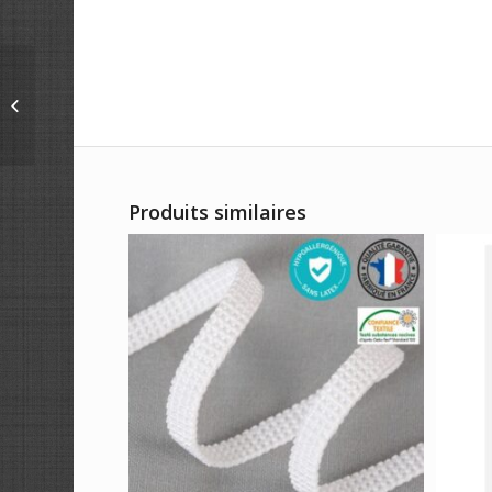
Pendentif nœuds &
pompon
Produits similaires