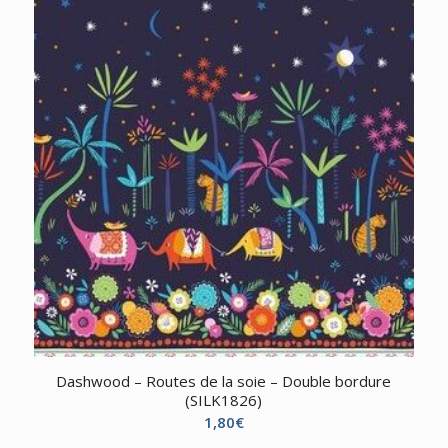
Dashwood – Routes de la soie – Double bordure
(SILK1826)
1,80
€