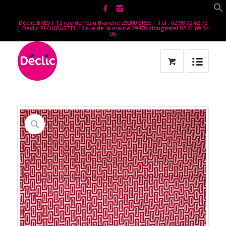
Déclic BREST 12 rue de l'Eau Blanche 29200 BREST Tél : 02 98 02 62 72
| Declic PLOUGASTEL 13 rue de la mairie 29470 plougastel 02 21 09 34
95