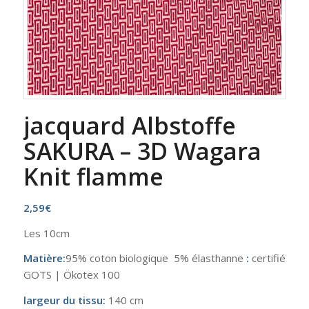
jacquard Albstoffe
SAKURA – 3D Wagara
Knit flamme
2,59
€
Les 10cm
Matière:
95% coton biologique 5% élasthanne
:
certifié
GOTS | Ökotex 100
largeur du tissu:
140 cm