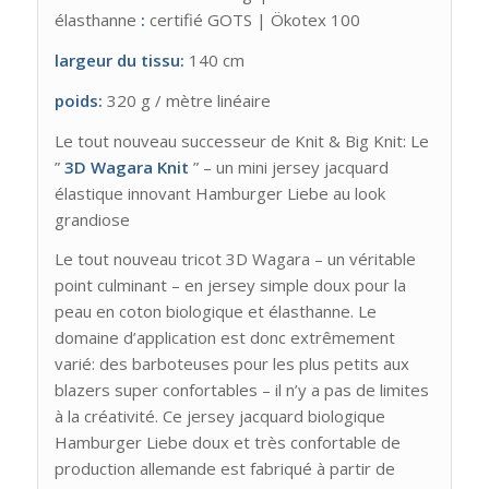
élasthanne
:
certifié GOTS | Ökotex 100
largeur du tissu:
140 cm
poids:
320 g / mètre linéaire
Le tout nouveau successeur de Knit & Big Knit: Le
”
3D Wagara Knit
” – un mini jersey jacquard
élastique innovant Hamburger Liebe au look
grandiose
Le tout nouveau tricot 3D Wagara – un véritable
point culminant – en jersey simple doux pour la
peau en coton biologique et élasthanne. Le
domaine d’application est donc extrêmement
varié: des barboteuses pour les plus petits aux
blazers super confortables – il n’y a pas de limites
à la créativité. Ce jersey jacquard biologique
Hamburger Liebe doux et très confortable de
production allemande est fabriqué à partir de