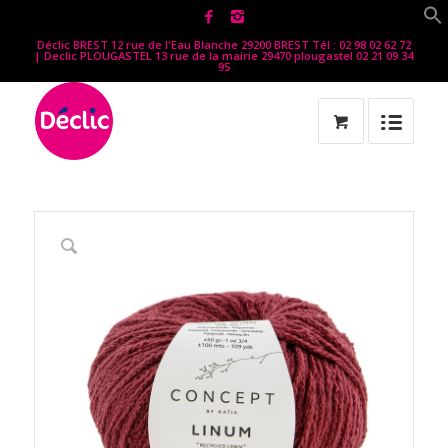
Déclic BREST 12 rue de l'Eau Blanche 29200 BREST Tél : 02 98 02 62 72
| Declic PLOUGASTEL 13 rue de la mairie 29470 plougastel 02 21 09 34
95