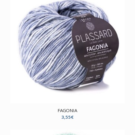
FAGONIA
3,55
€