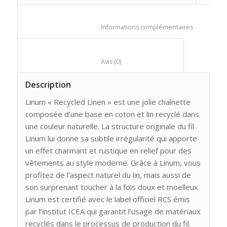
						Informations compl
						Avis (0)					
Description
Linum « Recycled Linen » est une jolie chaînette
composée d’une base en coton et lin recyclé dans
une couleur naturelle. La structure originale du fil
Linum lui donne sa subtile irrégularité qui apporte
un effet charmant et rustique en relief pour des
vêtements au style moderne. Grâce à Linum, vous
profitez de l’aspect naturel du lin, mais aussi de
son surprenant toucher à la fois doux et moelleux.
Linum est certifié avec le label officiel RCS émis
par l’institut ICEA qui garantit l’usage de matériaux
recyclés dans le processus de production du fil.