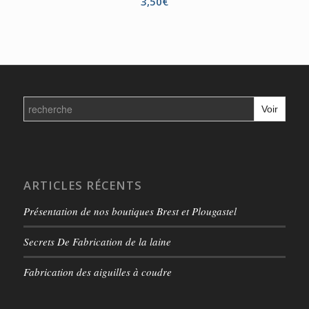
3,50
€
Search
for:
ARTICLES RÉCENTS
Présentation de nos boutiques Brest et Plougastel
Secrets De Fabrication de la laine
Fabrication des aiguilles à coudre