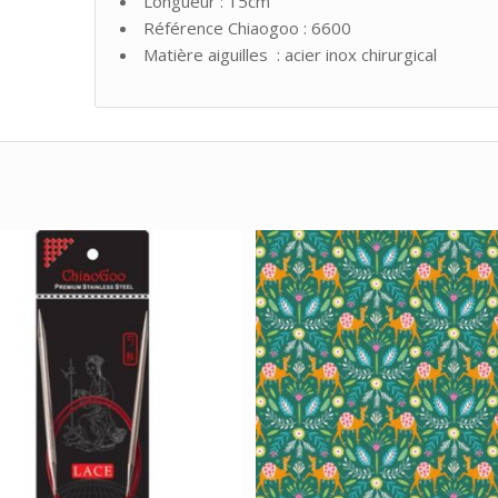
Longueur : 15cm
Référence Chiaogoo : 6600
Matière aiguilles : acier inox chirurgical