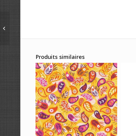
AIGUILLES METAL
DOUBLE-POINTES
CHIAOGOO – 20CM
Produits similaires