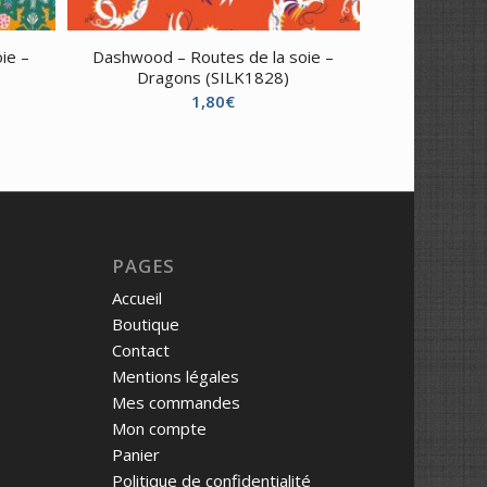
ie –
Dashwood – Routes de la soie –
Dragons (SILK1828)
1,80
€
PAGES
Accueil
Boutique
Contact
Mentions légales
Mes commandes
Mon compte
Panier
Politique de confidentialité