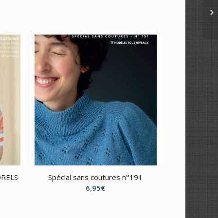
RELS
Spécial sans coutures n°191
6,95
€