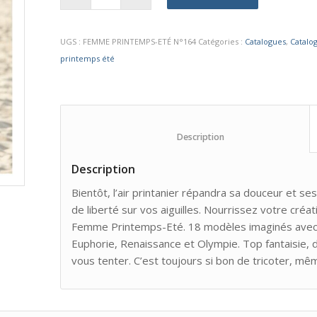
UGS :
FEMME PRINTEMPS-ETÉ N°164
Catégories :
Catalogues
,
Catalo
printemps été
						Description					
Description
Bientôt, l’air printanier répandra sa douceur et ses
de liberté sur vos aiguilles. Nourrissez votre cré
Femme Printemps-Eté. 18 modèles imaginés avec les
Euphorie, Renaissance et Olympie. Top fantaisie, d
vous tenter. C’est toujours si bon de tricoter, mêm