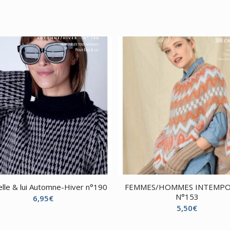
elle & lui Automne-Hiver n°190
FEMMES/HOMMES INTEMPO
N°153
6,95
€
5,50
€