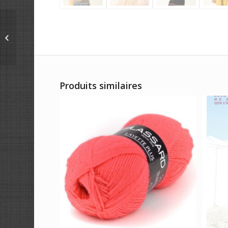
FEMMES/HOMMES
INTEMPORELS N°153
Produits similaires