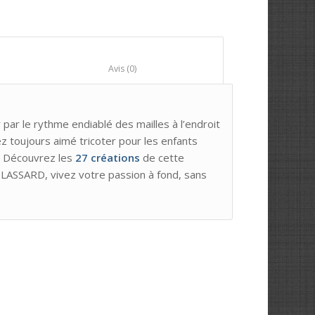
						Avis (0)					
 par le rythme endiablé des mailles à l’endroit
vez toujours aimé tricoter pour les enfants
. Découvrez les
27 créations
de cette
LASSARD, vivez votre passion à fond, sans