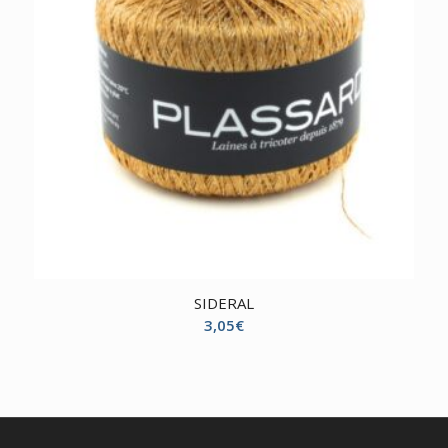
SIDERAL
3,05
€