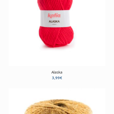
Alaska
3,99
€