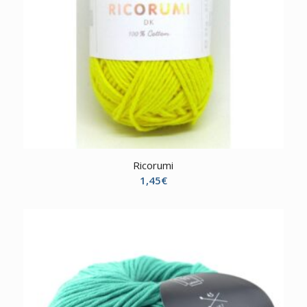
Ricorumi
1,45
€