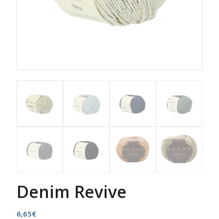
Denim Revive
6,65
€