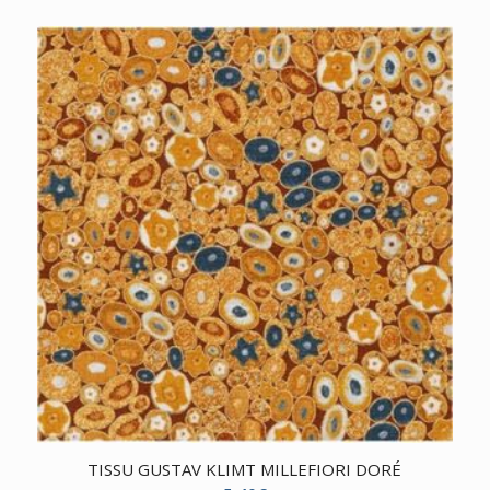
de
prix :
11,00€
à
16,20€
TISSU GUSTAV KLIMT MILLEFIORI DORÉ