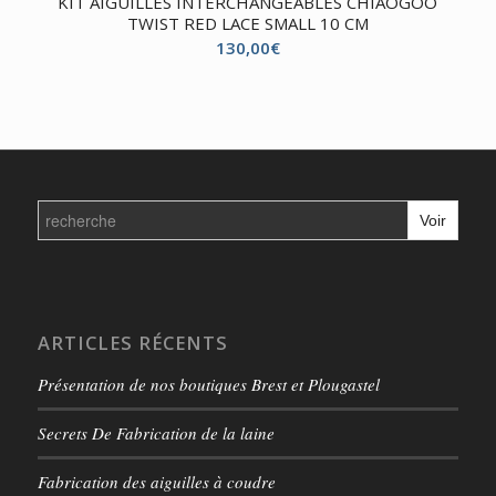
KIT AIGUILLES INTERCHANGEABLES CHIAOGOO
TWIST RED LACE SMALL 10 CM
130,00
€
Search
for:
ARTICLES RÉCENTS
Présentation de nos boutiques Brest et Plougastel
Secrets De Fabrication de la laine
Fabrication des aiguilles à coudre