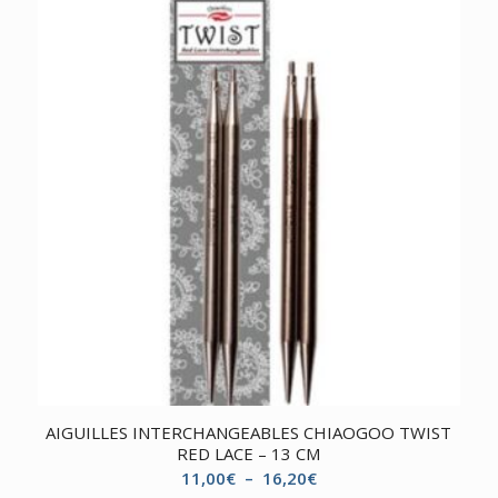
AIGUILLES INTERCHANGEABLES CHIAOGOO TWIST
RED LACE – 13 CM
Plage
11,00
€
–
16,20
€